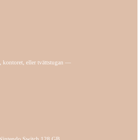
 kontoret, eller tvättstugan —
Nintendo Switch 128 GB.