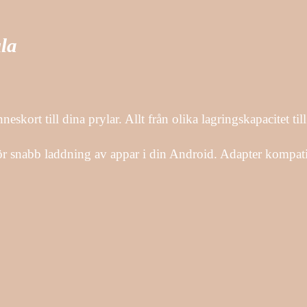
la
kort till dina prylar. Allt från olika lagringskapacitet till
 för snabb laddning av appar i din Android. Adapter ko