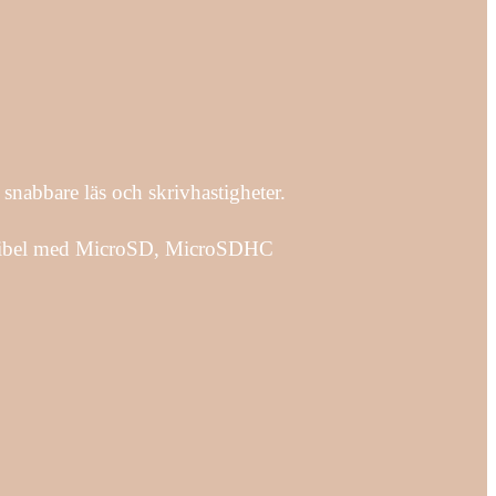
 snabbare läs och skrivhastigheter.
mpatibel med MicroSD, MicroSDHC