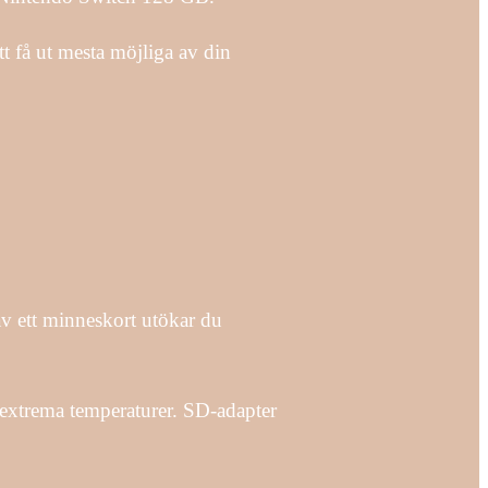
t få ut mesta möjliga av din
 ett minneskort utökar du
 extrema temperaturer. SD-adapter