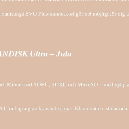
! Samsungs EVO Plus-minneskort gör det möjligt för dig at
SANDISK Ultra – Jula
skort. Minneskort SDHC, SDXC och MicroSD – med hjälp av
1 för lagring av krävande appar. Klarar vatten, stötar och