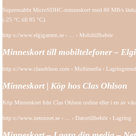
Supersnabbt MicroSDHC-minneskort med 80 MB/s läshastighe
(-25 °C till 85 °C).
http s://www.elgiganten.se › … › Mobiltillbehör
Minneskort till mobiltelefoner – Elg
http s://www.clasohlson.com › Multimedia › Lagringsmed
Minneskort | Köp hos Clas Ohlson
Köp Minneskort från Clas Ohlson online eller i en av vår
http s://www.netonnet.se › … › Datortillbehör › Lagring
Minneskort – Lagra din media – Ne