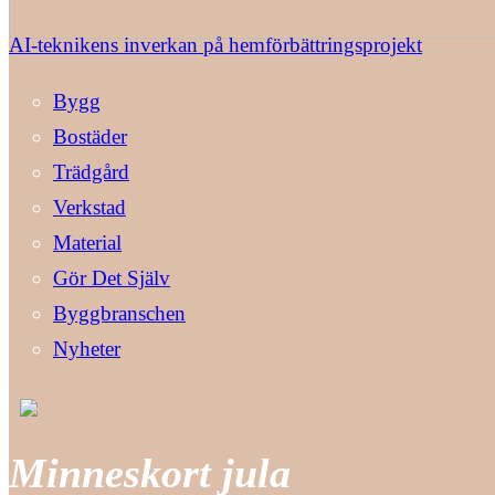
AI-teknikens inverkan på hemförbättringsprojekt
Bygg
Bostäder
Trädgård
Verkstad
Material
Gör Det Själv
Byggbranschen
Nyheter
Minneskort jula