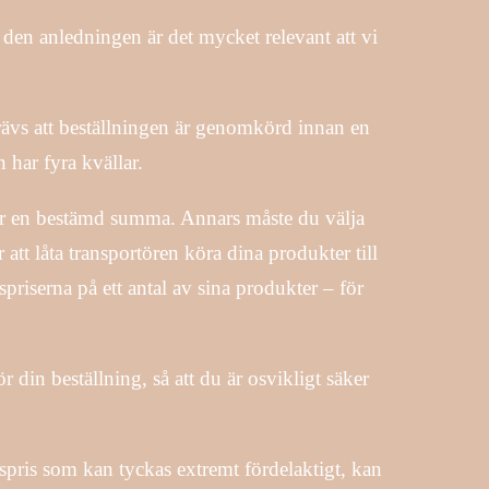
den anledningen är det mycket relevant att vi
krävs att beställningen är genomkörd innan en
 har fyra kvällar.
 för en bestämd summa. Annars måste du välja
r att låta transportören köra dina produkter till
priserna på ett antal av sina produkter – för
 din beställning, så att du är osvikligt säker
gspris som kan tyckas extremt fördelaktigt, kan