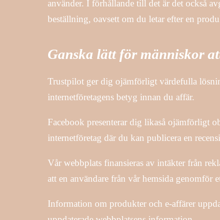
använder. I förhållande till det är det också a
beställning, oavsett om du letar efter en prod
Ganska lätt för människor att
Trustpilot ger dig ojämförligt värdefulla lösn
internetföretagens betyg innan du affär.
Facebook presenterar dig likaså ojämförligt o
internetföretag där du kan publicera en recens
Vår webbplats finansieras av intäkter från rek
att en användare från vår hemsida genomför e
Information om produkter och e-affärer uppdate
uppdaterade webbplatsens information.