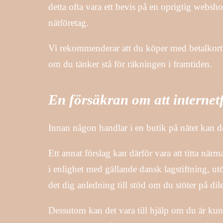
detta ofta vara ett bevis på en oprigtig webs
nätföretag.
Vi rekommenderar att du köper med betalkort 
om du tänker stå för räkningen i framtiden.
En försäkran om att internetfö
Innan någon handlar i en butik på nätet kan de 
Ett annat förslag kan därför vara att titta när
i enlighet med gällande dansk lagstiftning, ut
det dig anledning till stöd om du stöter på 
Dessutom kan det vara till hjälp om du är kunn