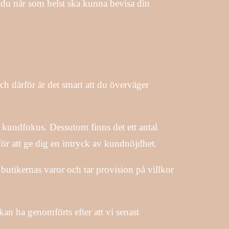
tt du när som helst ska kunna bevisa din
ch därför är det smart att du överväger
s kundfokus. Dessutom finns det ett antal
för att ge dig en intryck av kundnöjdhet.
 butikernas varor och tar provision på villkor
an ha genomförts efter att vi senast