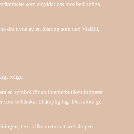
agbestämmelse som skyddar oss mot bedrägliga
a dra nytta av en lösning som t.ex ViaBill,
igt roligt.
vara en symbol för att internetbutiken fungerar
ter som behärskar tillämplig lag. Dessutom ger
lningen, t.ex. vilken returrätt webshopen