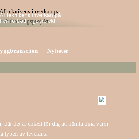
AI-teknikens inverkan på
hemförbättringsprojekt
yggbranschen
Nyheter
 där det är enkelt för dig att hämta dina varor
da typen av leverans.